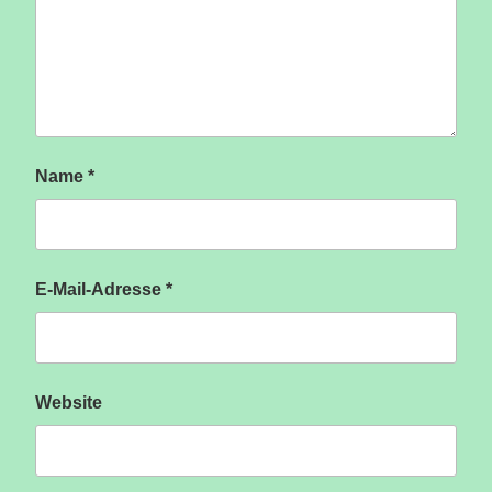
Name
*
E-Mail-Adresse
*
Website